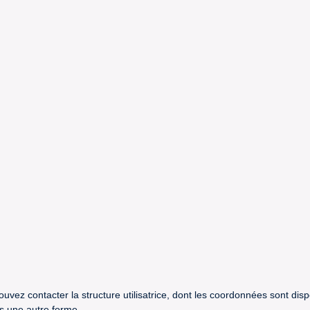
uvez contacter la structure utilisatrice, dont les coordonnées sont dis
us une autre forme.