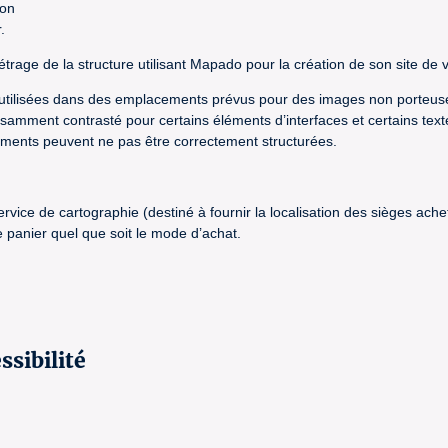
ion
.
trage de la structure utilisant Mapado pour la création de son site de v
e utilisées dans des emplacements prévus pour des images non porteuse
ffisamment contrasté pour certains éléments d’interfaces et certains text
nements peuvent ne pas être correctement structurées.
 service de cartographie (destiné à fournir la localisation des sièges a
panier quel que soit le mode d’achat.
ssibilité