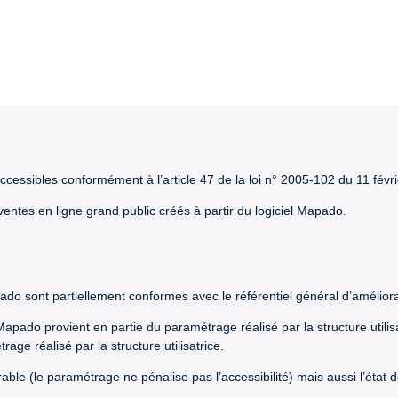
cessibles conformément à l’article 47 de la loi n° 2005-102 du 11 févr
 ventes en ligne grand public créés à partir du logiciel Mapado.
pado sont partiellement conformes avec le référentiel général d’améliora
l Mapado provient en partie du paramétrage réalisé par la structure utili
ge réalisé par la structure utilisatrice.
orable (le paramétrage ne pénalise pas l’accessibilité) mais aussi l’éta