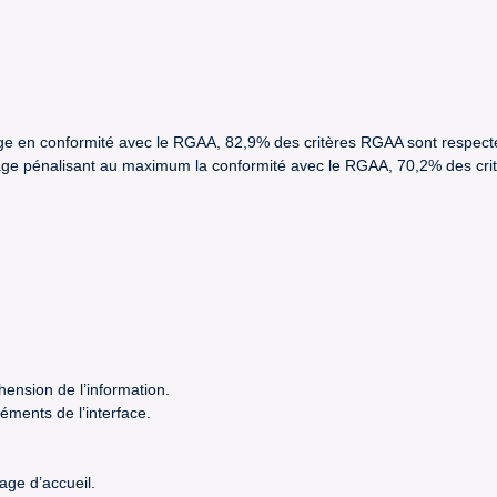
trage en conformité avec le RGAA, 82,9% des critères RGAA sont respect
étrage pénalisant au maximum la conformité avec le RGAA, 70,2% des cr
hension de l’information.
éments de l’interface.
age d’accueil.