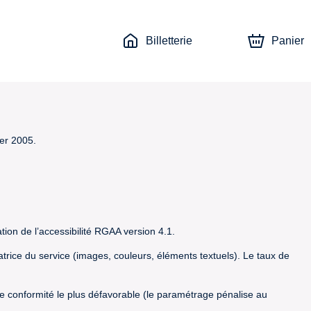
Billetterie
Panier
ier 2005.
tion de l’accessibilité RGAA version 4.1.
satrice du service (images, couleurs, éléments textuels). Le taux de
t de conformité le plus défavorable (le paramétrage pénalise au