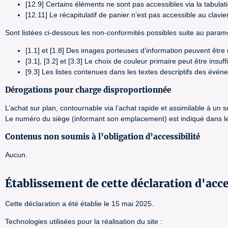
[12.9] Certains éléments ne sont pas accessibles via la tabulat
[12.11] Le récapitulatif de panier n’est pas accessible au clavier
Sont listées ci-dessous les non-conformités possibles suite au paramé
[1.1] et [1.8] Des images porteuses d’information peuvent êtr
[3.1], [3.2] et [3.3] Le choix de couleur primaire peut être insu
[9.3] Les listes contenues dans les textes descriptifs des évé
Dérogations pour charge disproportionnée
L’achat sur plan, contournable via l’achat rapide et assimilable à un
Le numéro du siège (informant son emplacement) est indiqué dans le 
Contenus non soumis à l’obligation d’accessibilité
Aucun.
Établissement de cette déclaration d'acce
Cette déclaration a été établie le 15 mai 2025.
Technologies utilisées pour la réalisation du site :