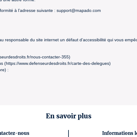
formité à l’adresse suivante : support@mapado.com
 au responsable du site internet un défaut d’accessibilité qui vous emp
seurdesdroits.fr/nous-contacter-355)
s (https://www.defenseurdesdroits.fr/carte-des-delegues)
re) :
En savoir plus
ntactez-nous
Informations l