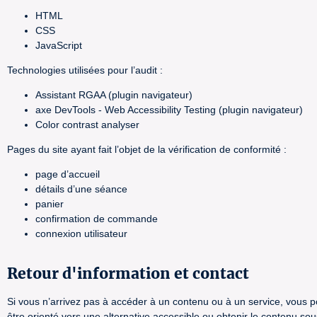
HTML
CSS
JavaScript
Technologies utilisées pour l’audit :
Assistant RGAA (plugin navigateur)
axe DevTools - Web Accessibility Testing (plugin navigateur)
Color contrast analyser
Pages du site ayant fait l’objet de la vérification de conformité :
page d’accueil
détails d’une séance
panier
confirmation de commande
connexion utilisateur
Retour d'information et contact
Si vous n’arrivez pas à accéder à un contenu ou à un service, vous po
être orienté vers une alternative accessible ou obtenir le contenu so