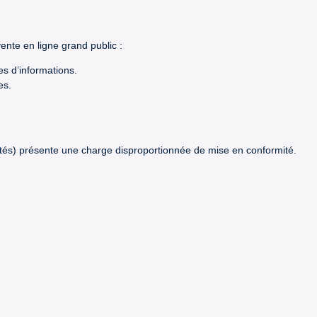
ente en ligne grand public :
s d’informations.
es.
chetés) présente une charge disproportionnée de mise en conformité.