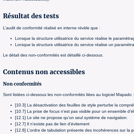
Résultat des tests
L’audit de conformité réalisé en interne révèle que :
Lorsque la structure utilisatrice du service réalise le paramé
Lorsque la structure utilisatrice du service réalise un param
Le détail des non-conformités est détaillé ci-dessous.
Contenus non accessibles
Non conformités
Sont listées ci-dessous les non-conformités liées au logiciel Mapado :
[10.3] La désactivation des feuilles de style perturbe la compré
[10.7] La prise de focus n’est pas visible pour un ensemble d’él
[12.1] Le site ne propose qu’un seul système de navigation.
[12.7] Il n’existe pas de lien d’évitement
[12.8] L’ordre de tabulation présente des incohérences sur la p